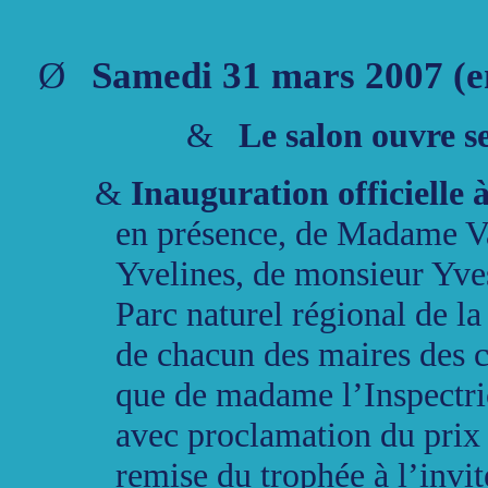
Ø
Samedi 31 mars 2007 (en
&
Le salon ouvre se
&
Inauguration officielle 
en
présence, de Madame Val
Yvelines, de monsieur Yve
Parc naturel régional de l
de chacun des maires des 
que de madame l’Inspectri
avec proclamation du pri
remise du trophée à l’invi