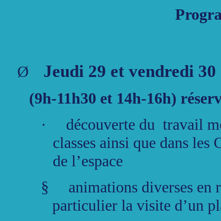
Progr
Jeudi 29 et vendredi 3
Ø
(9h-11h30 et 14h-16h) réserv
·
découverte du travail me
classes ainsi que dans les 
de l’espace
§
animations diverses en 
particulier la visite d’un 