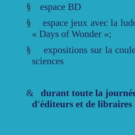
§
espace BD
§
espace jeux avec la lu
« Days of Wonder »;
§
expositions sur la coul
sciences
&
durant toute la journ
d'éditeurs et de libraires