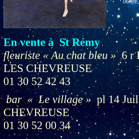
06.63.
En vente à St Rémy
fleuriste « Au chat bleu »
6 r 
LES CHEVREUSE
01 30 52 42 43
bar « Le village »
pl 14 Ju
CHEVREUSE
01 30 52 00 34