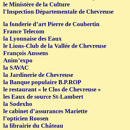
le Ministère de la Culture
l'Inspection Départementale de Chevreuse
la fonderie d’art Pierre de Coubertin
France Telecom
la Lyonnaise des Eaux
le Lions-Club de la Vallée de Chevreuse
François Anssens
Anim’expo
la SAVAC
la Jardinerie de Chevreuse
la Banque populaire B.P.ROP
le restaurant « le Clos de Chevreuse »
les Eaux de source St-Lambert
la Sodexho
le cabinet d’assurances Mariette
l’opticien Roosen
la librairie du Château