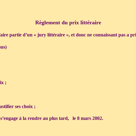
Règlement du prix littéraire
ire partie d’un « jury littéraire », et donc ne connaissant pas a prio
sus)
ix ;
stifier ses choix ;
i s’engage à la rendre au plus tard, le 8 mars 2002.