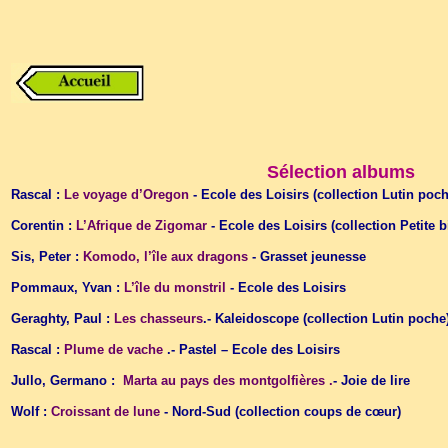
Sélection albums
Rascal :
Le voyage d’Oregon
- Ecole des Loisirs (collection Lutin poch
Corentin :
L’Afrique de Zigomar
- Ecole des Loisirs (collection Petite 
Sis, Peter :
Komodo, l’île aux dragons
- Grasset jeunesse
Pommaux, Yvan :
L’île du monstril
- Ecole des Loisirs
Geraghty, Paul :
Les chasseurs
.- Kaleidoscope (collection Lutin poche
Rascal :
Plume de vache
.- Pastel – Ecole des Loisirs
Jullo, Germano :
Marta au pays des montgolfières .
- Joie de lire
Wolf :
Croissant de lune
- Nord-Sud (collection coups de cœur)