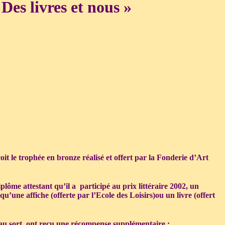
Des livres et nous »
it le trophée en bronze réalisé et offert par la Fonderie d’Art
lôme attestant qu’il a participé au prix littéraire 2002, un
qu’une affiche (offerte par l’Ecole des Loisirs)ou un livre (offert
e au sort, ont reçu une récompense supplémentaire :