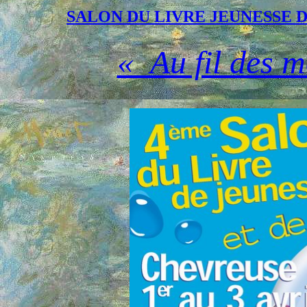
SALON DU LIVRE JEUNESSE 
« Au fil des mo