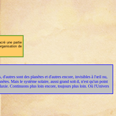
cré une partie
organisation de
, d'autres sont des planètes et d'autres encore, invisibles à l'œil nu,
es. Mais le système solaire, aussi grand soit-il, n'est qu'un point
laxie. Continuons plus loin encore, toujours plus loin. Où l'Univers