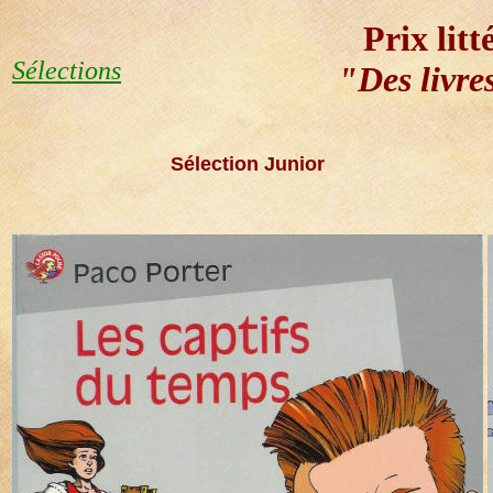
Prix litt
Sélections
"Des livres
Sélection
Junior