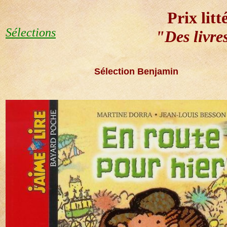
Prix litt
Sélections
"Des livres
Sélection Benjamin