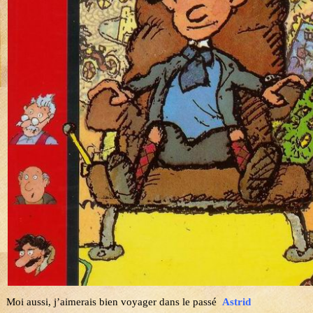
Moi aussi, j’aimerais bien voyager dans le passé
Astrid