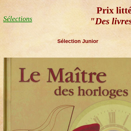
Prix litt
Sélections
"Des livres
Sélection
Junior