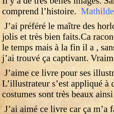
Il y a de très belles images. Sa
comprend l’histoire.
Mathilde
J’ai préféré le maître des horl
jolis et très bien faits.Ca racon
le temps mais à la fin il a , sa
j’ai trouvé ça captivant. Vrai
J’aime ce livre pour ses illus
L’illustrateur s’est appliqué à
costumes sont très beaux ains
J’ai aimé ce livre car ça m’a 