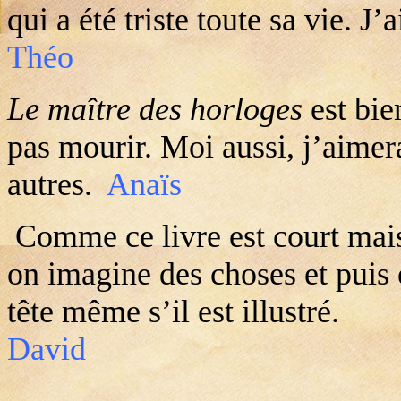
qui a été triste toute sa vie. J’
Théo
Le maître des horloges
est bie
pas mourir. Moi aussi, j’aimer
autres.
Anaïs
Comme ce livre est court mais
on imagine des choses et puis
tête même s’il est illustré.
David