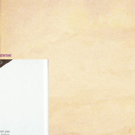
jeunesse