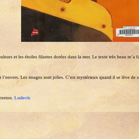
ouleurs et les étoiles filantes dorées dans la mer. Le texte très beau m’a fa
à l’envers. Les images sont jolies. C’est mystérieux quand il se lève de s
 breton.
Ludovic