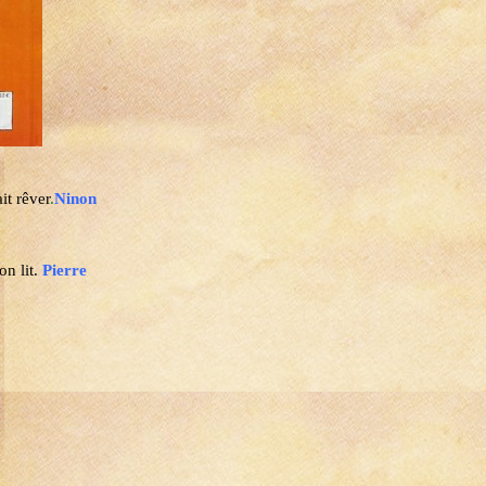
it rêver
.
Ninon
on lit.
Pierre