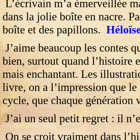
L’écrivain m’a émerveillée mai
dans la jolie boîte en nacre. Pa
boîte et des papillons.
Héloïs
J’aime beaucoup les contes qu
bien, surtout quand l’histoire 
mais enchantant. Les illustrati
livre, on a l’impression que l
cycle, que chaque génération 
J’ai un seul petit regret : il n
On se croit vraiment dans l’his