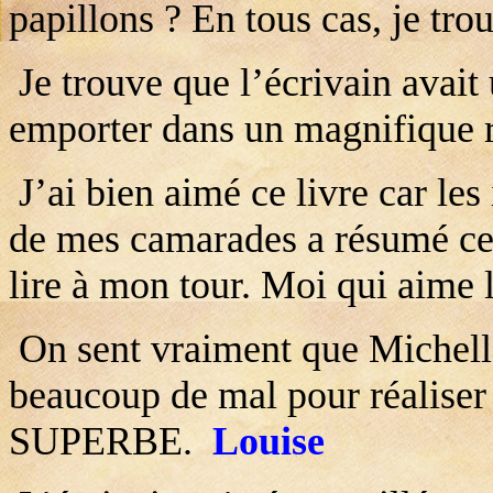
papillons ? En tous cas, je tro
Je trouve que l’écrivain avait 
emporter dans un magnifique
J’ai bien aimé ce livre car les
de mes camarades a résumé ce 
lire à mon tour. Moi qui aime 
On sent vraiment que Michelle
beaucoup de mal pour réaliser c
SUPERBE.
Louise