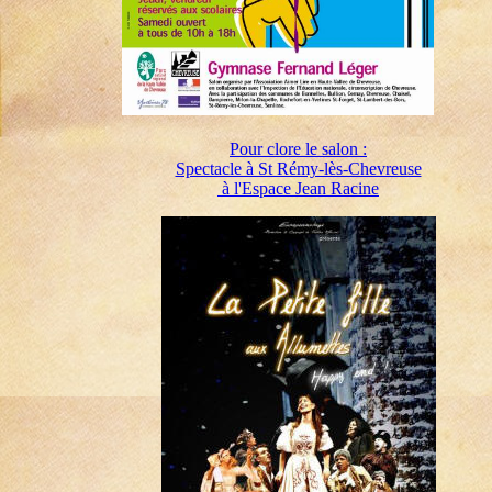
Pour clore le salon :
Spectacle à St Rémy-lès-Chevreuse
à l'Espace Jean Racine