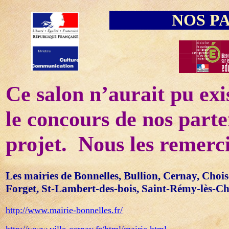
NOS P
Ce salon n’aurait pu exis
le concours de nos parte
projet.
Nous les remerc
Les mairies de Bonnelles, Bullion, Cernay, Choi
Forget, St-Lambert-des-bois, Saint-Rémy-lès-Che
http://www.mairie-bonnelles.fr/
http://www.ville-cernay.fr/html/mairie.html