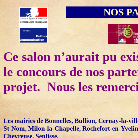
NOS P
Ce salon n’aurait pu exis
le concours de nos parte
projet.
Nous les remerc
Les mairies de Bonnelles, Bullion, Cernay-la-vil
St-Nom, Milon-la-Chapelle, Rochefort-en-Yvelin
Chevreuse, Senlisse.