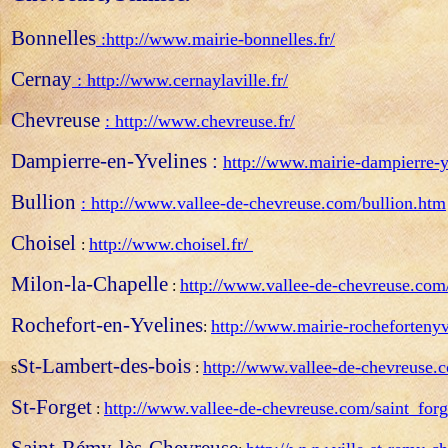
Bonnelles
:
http://www.mairie-bonnelles.fr/
Cernay
:
http://www.cernaylaville.fr/
Chevreuse
:
http://www.chevreuse.fr/
Dampierre-en-Yvelines :
http://www.mairie-dampierre-yv
Bullion
:
http://www.vallee-de-chevreuse.com/bullion.htm
Choisel
http://www.choisel.fr/
:
Milon-la-Chapelle
http://www.vallee-de-chevreuse.com
:
Rochefort-en-Yvelines
http://www.mairie-rochefortenyve
:
St-Lambert-des-bois
http://www.vallee-de-chevreuse.
s
:
St-Forget
http://www.vallee-de-chevreuse.com/saint_for
:
Saint-Rémy-lès-Chevreuse