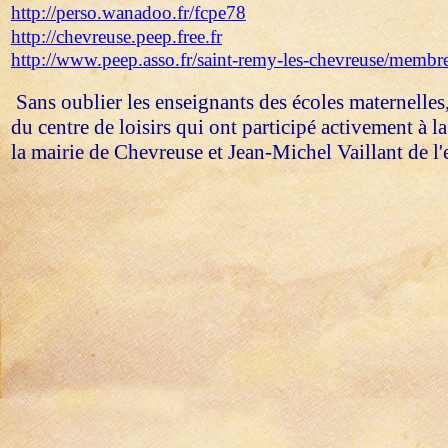
http://perso.wanadoo.fr/fcpe78
http://chevreuse.peep.free.fr
http://www.peep.asso.fr/saint-remy-les-chevreuse/memb
Sans oublier les enseignants des écoles maternelles
du centre de loisirs qui ont participé activement à la
la mairie de Chevreuse et
Jean-Michel Vaillant de l