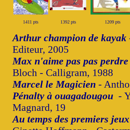
1411 pts
1392 pts
1209 pts
Arthur champion de kayak
Editeur, 2005
Max n'aime pas pas perdre
Bloch - Calligram, 1988
Marcel le Magicien
- Antho
Pénalty à ouagadougou
- Y
Magnard, 19
Au temps des premiers jeu