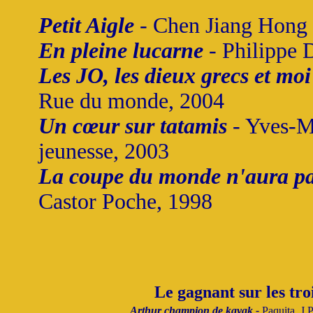
Petit Aigle
- Chen Jiang Hong 
En pleine lucarne
- Philippe 
Les JO, les dieux grecs et moi
Rue du monde, 2004
Un cœur sur tatamis
- Yves-M
jeunesse, 2003
La coupe du monde n'aura pa
Castor Poche, 1998
Le gagnant sur les troi
Arthur champion de kayak -
Paquita, J.