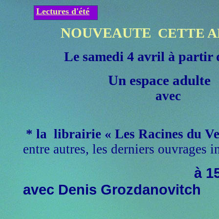
Lectures d'été
NOUVEAUTE
CETTE 
Le samedi 4 avril à partir
Un espace
adulte
avec
* la librairie « Les Racines du V
entre autres, les derniers ouvrages
à 1
avec Denis Grozdanovitch