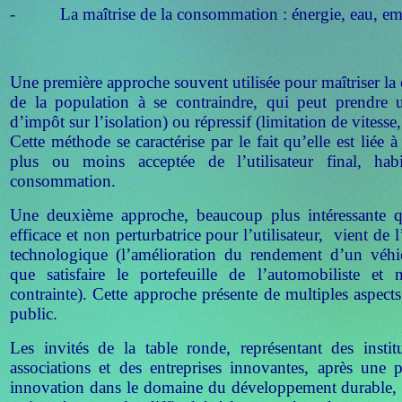
- La maîtrise de la consommation : énergie, eau, emb
Une première approche souvent utilisée pour maîtriser la
de la population à se contraindre, qui peut prendre un
d’impôt sur l’isolation) ou répressif (limitation de vitesse,
Cette méthode se caractérise par le fait qu’elle est liée
plus ou moins acceptée de l’utilisateur final, ha
consommation.
Une deuxième approche, beaucoup plus intéressante qu
efficace et non perturbatrice pour l’utilisateur, vient de
technologique (l’amélioration du rendement d’un véhi
que satisfaire le portefeuille de l’automobiliste et
contrainte). Cette approche présente de multiples aspec
public.
Les invités de la table ronde, représentant des instit
associations et des entreprises innovantes, après une 
innovation dans le domaine du développement durable, o