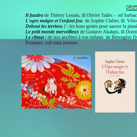
Sél
Il faudra
de Thierry Lenain, ill Olivier Tallec - ed Sarba
L'ogre maigre et l'enfant fou
de Sophie Chérer, ill. Véro
Debout les terriens !
: les bons gestes pour sauver la plan
Le petit monde merveilleux
de Gustave Akakpo, ill Domi
Le climat :
de nos ancêtres à vos enfants de Bérengère Du
Pommier, coll mini pomme