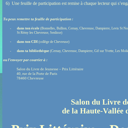
6)
Une feuille de participation est remise à chaque lecteur qui s’en
Tu peux remettre ta feuille de participation :
dans ton école
-
(Bonnelles, Bullion, Cernay, Chevreuse, Dampierre, Levis St No
St Rémy les Chevreuse, Senlisse)
-
dans ton CDI
(collège de Chevreuse)
dans ta bibliothèque
-
(Cernay, Chevreuse, Dampierre, Gif sur Yvette, Les Moliè
ou l’envoyer par courrier à :
Salon du Livre de Jeunesse – Prix Littéraire
40, rue de la Porte de Paris
78460 Chevreuse
Salon du Livre d
de la Haute-Vallée