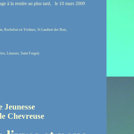
gage à la rendre au plus tard, le 10 mars 2009
m, Rochefort en Yvelines, St Lambert des Bois,
res, Limours, Saint Forget)
e Jeunesse
 de Chevreuse