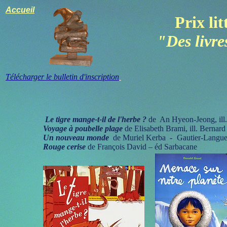
Accueil
Prix lit
"Des livres
Télécharger le bulletin d'inscription
Le tigre mange-t-il de l'herbe ?
de An Hyeon-Jeong, ill
Voyage à poubelle plage
de Elisabeth Brami, ill. Bernar
Un nouveau monde
de Muriel Kerba -
Gautier-Langue
Rouge cerise
de François David – éd Sarbacane