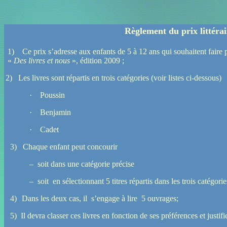
Règlement du prix littérair
1)
Ce prix s’adresse aux enfants de 5 à 12 ans qui souhaitent faire p
«
Des livres et nous
», édition 2009 ;
2)
Les livres sont répartis en trois catégories (voir listes ci-dessous)
·
Poussin
·
Benjamin
·
Cadet
3)
Chaque enfant peut concourir
– soit dans une catégorie précise
– soit en sélectionnant 5 titres répartis dans les trois catégori
4)
Dans les deux cas, il s’engage à lire 5 ouvrages;
5)
Il devra classer ces livres en fonction de ses préférences et justifi