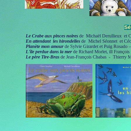
Sé
Le Crabe aux pinces noires
de Michaël Derullieux et Cl
En attendant les hirondelles
de
Michel Séonnet et Céc
Planète mon amour
de Sylvie Girardet et Puig Rosado –
L'île perdue dans la mer
de Richard Morlet, ill François
Le père Tire-Bras
de Jean-François Chabas -
Thierry 