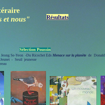
téraire
Résultats
 et nous"
Sélection Poussin
. Jeong Se-Yeon -Du Ricochet
Eds
Menace sur la planète
de
Donald
d Jeunet -
Seuil jeunesse
reau