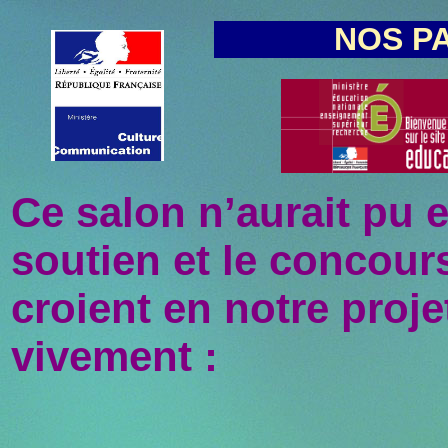
NOS P
Ce salon n’aurait pu ex
soutien et le concour
croient en notre proje
vivement :