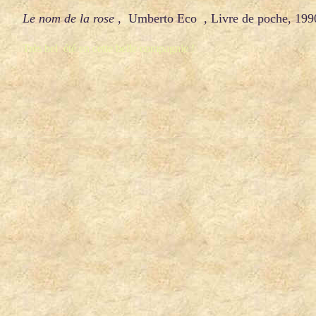
Le nom de la rose ,
Umberto Eco , Livre de poche, 19
Très bel été en cette belle compagnie !