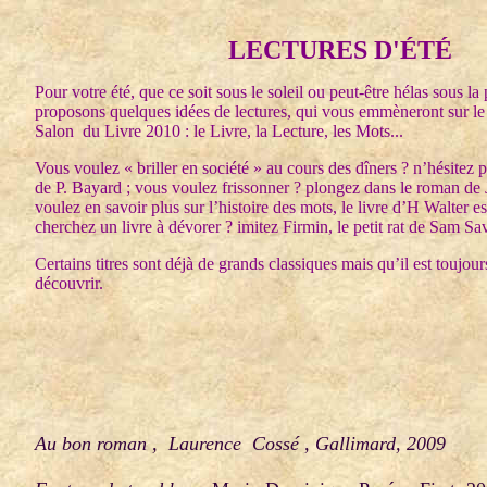
LECTURES D'ÉTÉ
Pour votre été, que ce soit sous le soleil ou peut-être hélas sous l
proposons quelques idées de lectures, qui vous emmèneront sur l
Salon du Livre 2010 : le Livre, la Lecture, les Mots...
Vous voulez « briller en société » au cours des dîners ? n’hésitez pa
de P. Bayard ; vous voulez frissonner ? plongez dans le roman de
voulez en savoir plus sur l’histoire des mots, le livre d’H Walter e
cherchez un livre à dévorer ? imitez Firmin, le petit rat de Sam 
Certains titres sont déjà de grands classiques mais qu’il est toujour
découvrir.
Au bon roman , Laurence Cossé , Gallimard, 2009