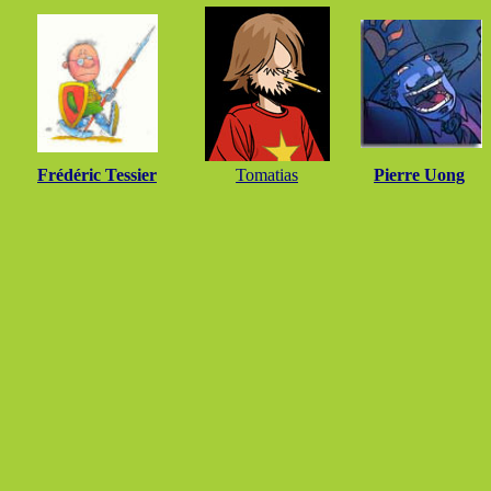
Frédéric Tessier
Tomatias
Pierre Uong