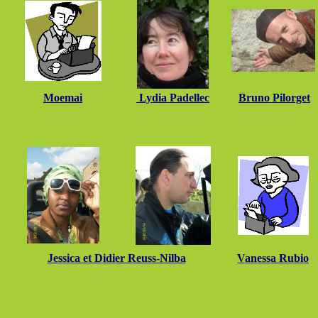
Moemai
Lydia Padellec
Bruno Pilorget
Jessica et Didier Reuss-Nilba
Vanessa Rubio