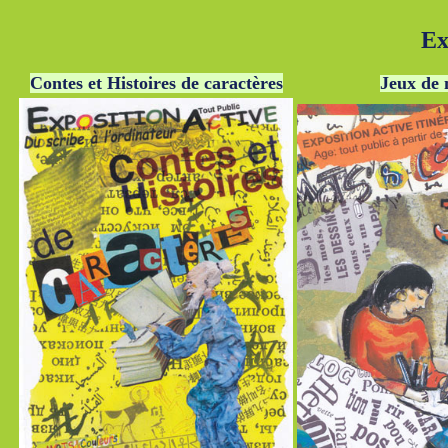
E
x
Contes et Histoires de caractères
Jeux de 