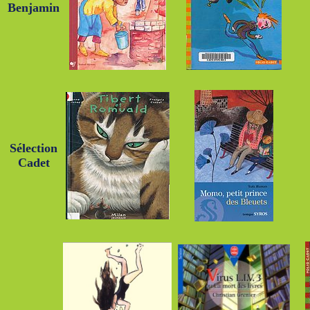
Benjamin
Sélection
Cadet