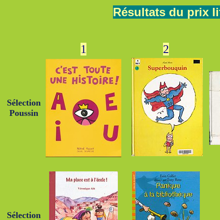
Résultats du prix l
1
2
Sélection
Poussin
Sélection