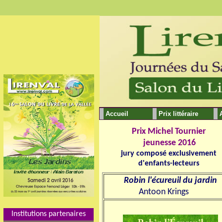
Accueil
Prix littéraire
Prix Michel Tournier
jeunesse
201
6
jury composé exclusivement
d'enfants-lecteurs
Robin l'écureuil du jardin
Antoon Krings
Institutions partenaires