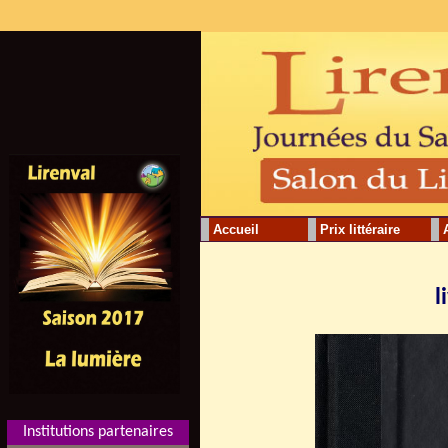
Accueil
Prix littéraire
l
Institutions partenaires