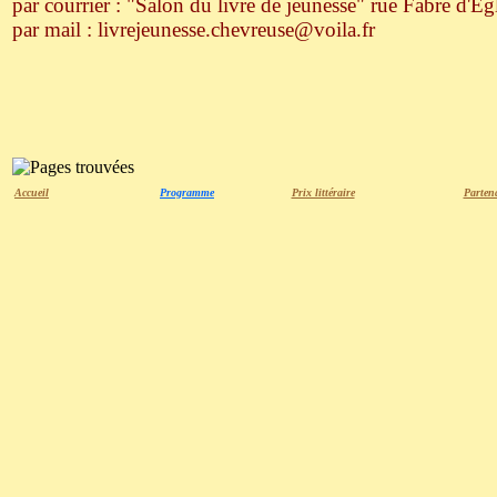
par courrier : "Salon du livre de jeunesse" rue Fabre
par mail : livrejeunesse.chevreuse@voila.fr
Accueil
Programme
Prix littéraire
Parten