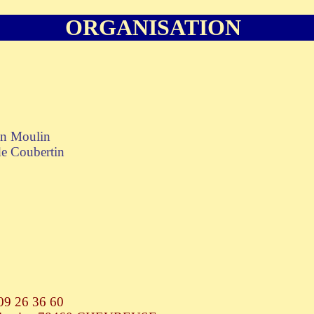
ORGANISATION
ean Moulin
de Coubertin
 09 26 36 60