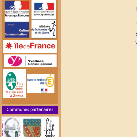
Communes partenaires