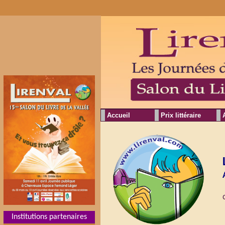
Accueil
Prix littéraire
Institutions partenaires