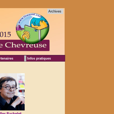
Archives
rtenaires
Infos pratiques