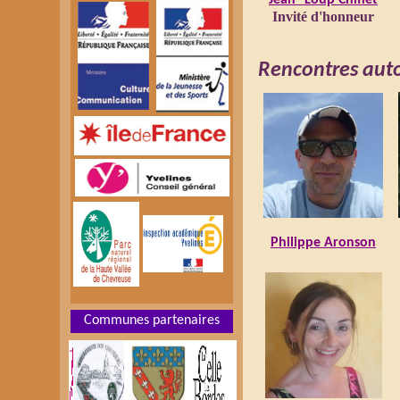
Jean--Loup Chiflet
Invité d'honneur
Rencontres auto
Philippe Aronson
Communes partenaires