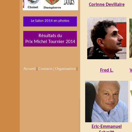
Corinne Devillaire
Le Salon 2014 en photos
Résultats du
Prix Michel Tournier 2014
Accueil
|
Contacts |
Organisation
|
Fred L.
V
Eric-Emmanuel