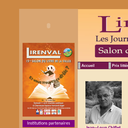
Accueil
Prix litté
Institutions partenaires