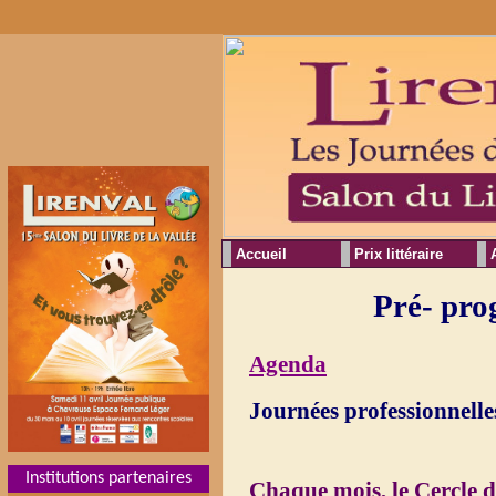
Accueil
Prix littéraire
Pré- pro
Agenda
Journées professionnelle
Institutions partenaires
Chaque mois, le
Cercle d