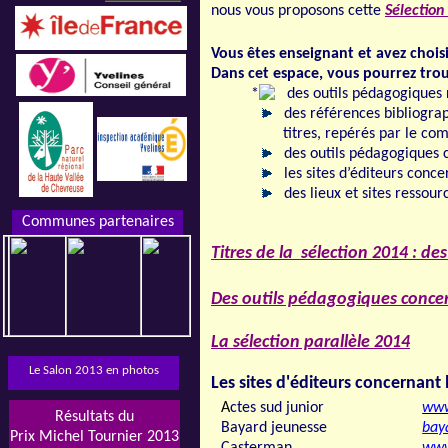
nous vous proposons cette
Sélectio
Vous êtes enseignant et avez choisi
Dans cet espace, vous pourrez tro
des outils pédagogiques r
des références bibliogr
titres, repérés par le co
des outils pédagogiques
les sites d’éditeurs conc
des lieux et sites ressour
Communes partenaires
Titres de la sélection 2014 : des
Des outils pédagogiques conce
La sélection parallèle 2014
Le Salon 2013 en photos
Les sites d'éditeurs concernant 
A
ctes sud junior
www
Résultats du
Bayard jeunesse
bay
Prix Michel Tournier 2013