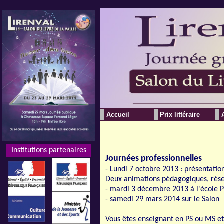
Accueil
Prix littéraire
Institutions partenaires
Institutions partenaires
Journées professionnelles
- Lundi 7 octobre 2013 : présentatio
Deux animations pédagogiques, rése
- mardi 3 décembre 2013 à l'école 
- samedi 29 mars 2014 sur le Salon
Vous êtes enseignant en PS ou MS et 