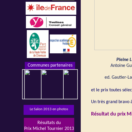
Pleine 
Communes partenaires
Antoine Gu
ed. Gautier-L
et le prix toutes sél
Un très grand bravo à
Le Salon 2013 en photos
Résultat du prix M
Résultats du
Prix Michel Tournier 2013