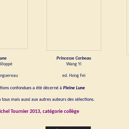
Lune
Princesse Corbeau
illoppé
Wang Yi
anguereau
ed. Hong Fei
ections confondues a été décerné à
Pleine Lune
 tous mais aussi aux autres auteurs des sélections.
ichel Tournier 2013, catégorie collège