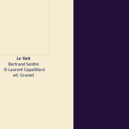
Le Yark
Bertrand Santini
ill Laurent Gapailllard
ed. Grasset