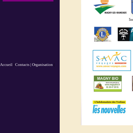
Accueil
|
Contacts |
Organisation
|