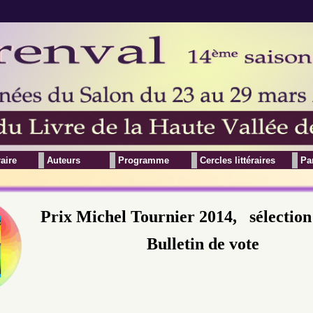
raire
Auteurs
Programme
Cercles littéraires
Pa
Prix Michel Tournier 2014, sélectio
Bulletin de vote