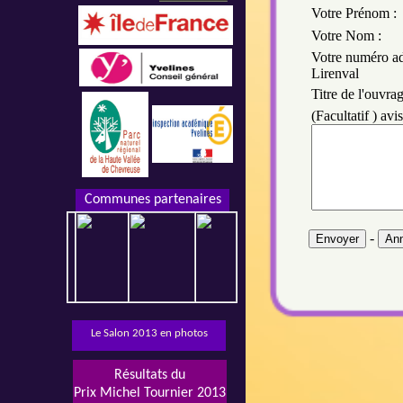
Votre Prénom :
Votre Nom :
Votre numéro a
Lirenval
Titre de l'ouvrag
(Facultatif ) avi
Communes partenaires
-
Le Salon 2013 en photos
Résultats du
Prix Michel Tournier 2013