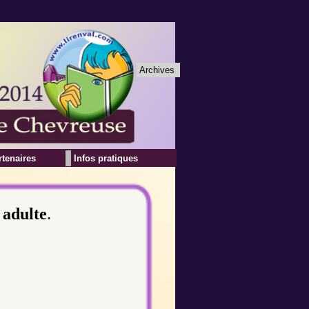
Archives
rtenaires
Infos pratiques
n
adulte
.