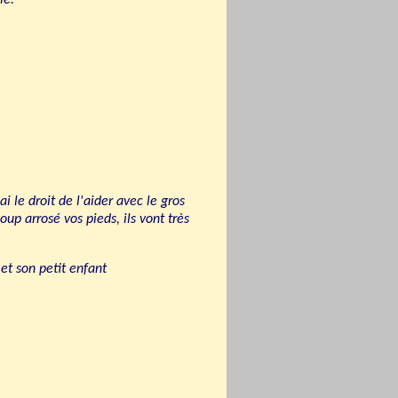
le.
i le droit de l'aider avec le gros
up arrosé vos pieds, ils vont très
t son petit enfant