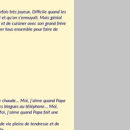
rfois très joyeux. Difficile quand les
l et qu'on s'ennuyait. Mais génial
et de cuisiner avec son grand frère
uver tous ensemble pour faire de
 chaude... Moi, j'aime quand Papa
es blagues au téléphone... Moi,
Moi, j'aime quand Papa fait une
e vie pleins de tendresse et de