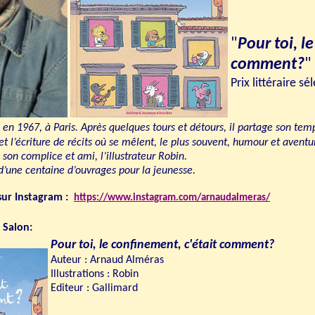
"
Pour toi, l
comment?
"
Prix littéraire 
 en 1967, à Paris. Après quelques tours et détours, il partage son tem
et l’écriture de récits où se mêlent, le plus souvent, humour et avent
 son complice et ami, l’illustrateur Robin.
s d’une centaine d’ouvrages pour la jeunesse.
sur Instagram :
https://www.instagram.com/arnaudalmeras/
 Salon:
Pour toi, le confinement, c'était comment?
Auteur : Arnaud Alméras
Illustrations : Robin
Editeur : Gallimard