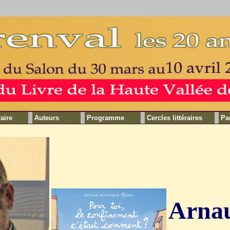
raire
Auteurs
Programme
Cercles littéraires
Pa
Arna