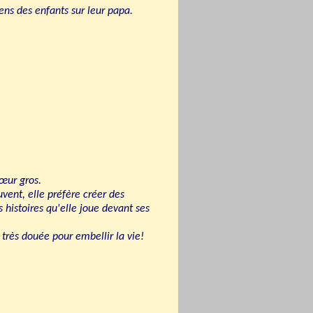
sens des enfants sur leur papa.
cœur gros.
uvent, elle préfère créer des
 histoires qu'elle joue devant ses
t très douée pour embellir la vie!