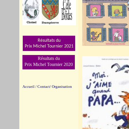
Résultats du
Prix Michel Tournier 202
1
Résultats du
Prix Michel Tournier 2020
Accueil
/
Contact/
Organisation