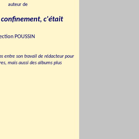
auteur
de
e confinement, c'était
sélection POUSSIN
ps entre son travail de rédacteur pour
ures, mais aussi des albums plus