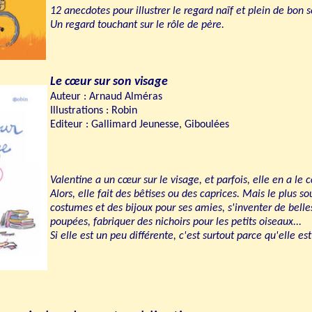
12 anecdotes pour illustrer le regard naïf et plein de bon 
Un regard touchant sur le rôle de père.
Le cœur sur son visage
Auteur : Arnaud Alméras
Illustrations : Robin
Editeur : Gallimard Jeunesse, Giboulées
Valentine a un cœur sur le visage, et parfois, elle en a le 
Alors, elle fait des bêtises ou des caprices. Mais le plus so
costumes et des bijoux pour ses amies, s'inventer de belles
poupées, fabriquer des nichoirs pour les petits oiseaux...
Si elle est un peu différente, c'est surtout parce qu'elle es