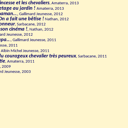
incesse et les chevaliers
, Amaterra, 2013
vetage au jardin !
Amaterra, 2013
maman..
.,
Gallimard Jeunesse, 2012
On a fait une bêtise !
Nathan, 2012
ionneur
, Sarbacane, 2012
 son cinéma !
,
Nathan, 2012
yard Jeunesse, 2012
apa..
., Gallimard Jeunesse, 2011
nesse, 2011
Albin Michel Jeunesse, 2011
du courageux chevalier très peureux
,
Sarbacane, 2011
tie
, Amaterra, 2011
, 2009
ard Jeunesse, 2003