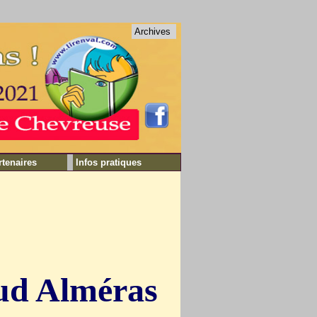
Archives
rtenaires
Infos pratiques
ud Alméras