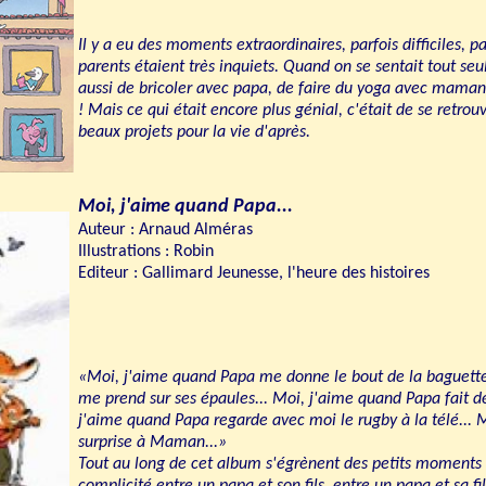
Il y a eu des moments extraordinaires, parfois difficiles, pa
parents étaient très inquiets. Quand on se sentait tout seu
aussi de bricoler avec papa, de faire du yoga avec maman 
! Mais ce qui était encore plus génial, c'était de se retro
beaux projets pour la vie d'après.
Moi, j'aime quand Papa...
Auteur : Arnaud Alméras
Illustrations : Robin
Editeur : Gallimard Jeunesse, l'heure des histoires
«Moi, j'aime quand Papa me donne le bout de la baguette
me prend sur ses épaules... Moi, j'aime quand Papa fait d
j'aime quand Papa regarde avec moi le rugby à la télé... 
surprise à Maman...»
Tout au long de cet album s'égrènent des petits moments d