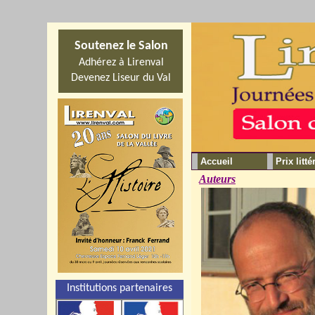
Soutenez le Salon
Adhérez à Lirenval
Devenez Liseur du Val
Accueil
Prix litté
Auteurs
Institutions partenaires