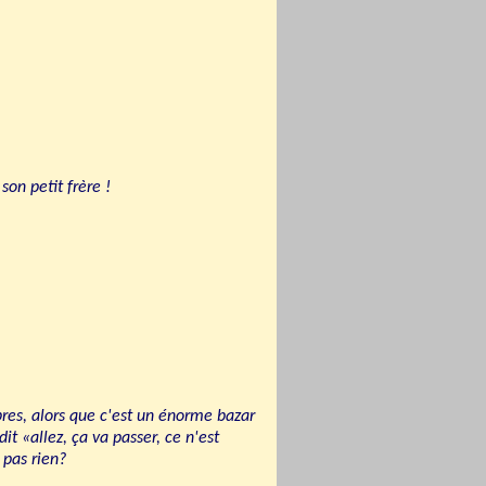
son petit frère !
res, alors que c'est un énorme bazar
t «allez, ça va passer, ce n'est
t pas rien?