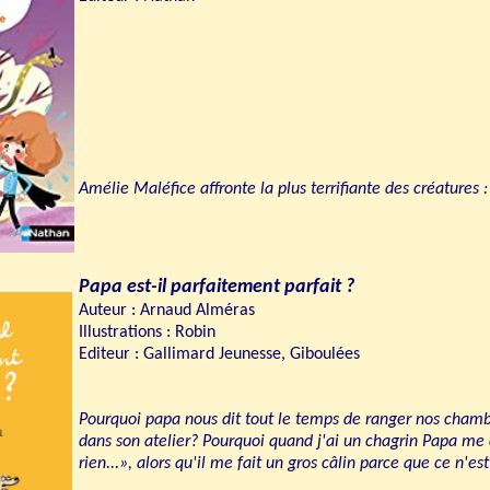
Amélie Maléfice affronte la plus terrifiante des créatures : 
Papa est-il parfaitement parfait ?
Auteur : Arnaud Alméras
Illustrations : Robin
Editeur : Gallimard Jeunesse, Giboulées
Pourquoi papa nous dit tout le temps de ranger nos chamb
dans son atelier? Pourquoi quand j'ai un chagrin Papa me di
rien...», alors qu'il me fait un gros câlin parce que ce n'es