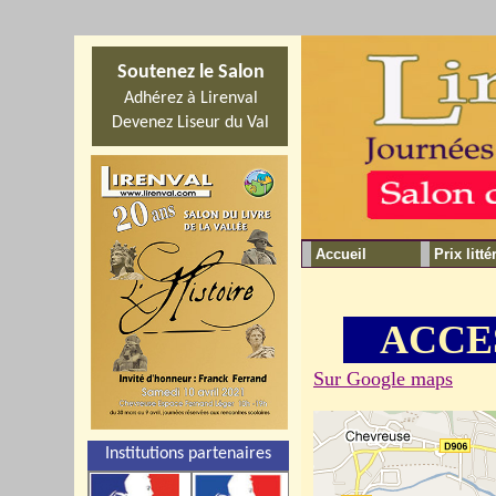
Soutenez le Salon
Adhérez à Lirenval
Devenez Liseur du Val
Accueil
Prix litté
ACCE
Sur Google maps
Institutions partenaires