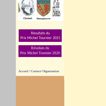
Résultats du
Prix Michel Tournier 202
1
Résultats du
Prix Michel Tournier 2020
Accueil
/
Contact/
Organisation