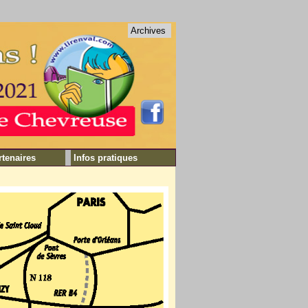
Archives
rtenaires
Infos pratiques