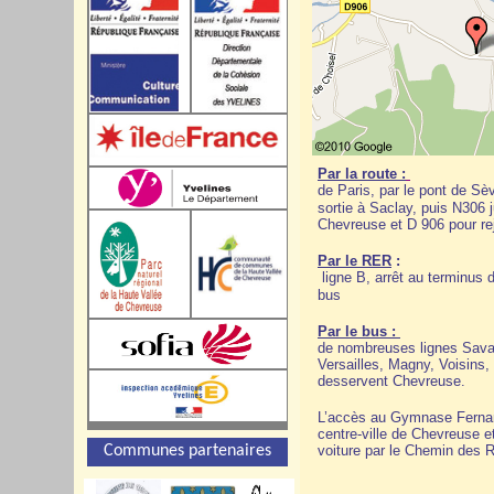
Par la route :
de Paris, par le pont de Sè
sortie à Saclay, puis N306 
Chevreuse et D 906 pour re
Par le RER
:
ligne B, arrêt au terminus
bus
Par le bus :
de nombreuses lignes Sava
Versailles, Magny, Voisins,
desservent Chevreuse.
L’accès au Gymnase Fernand
centre-ville de Chevreuse e
Communes partenaires
voiture par le Chemin des R