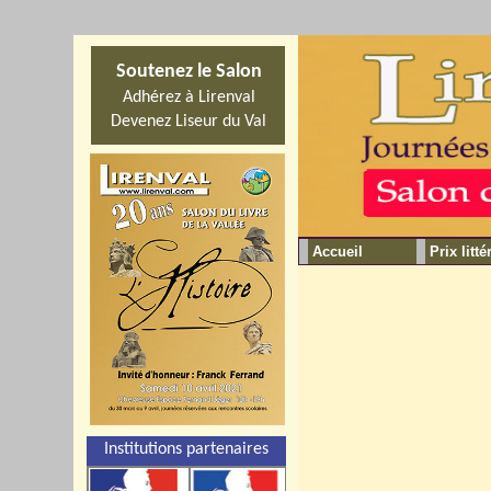
Soutenez le Salon
Adhérez à Lirenval
Devenez Liseur du Val
Accueil
Prix litté
Institutions partenaires