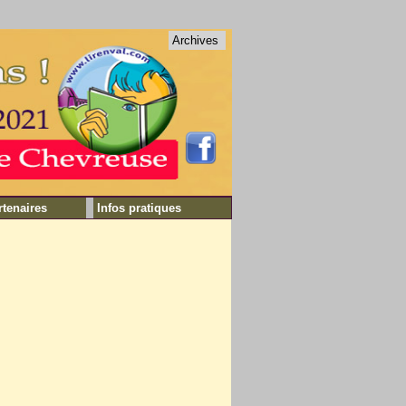
Archives
rtenaires
Infos pratiques