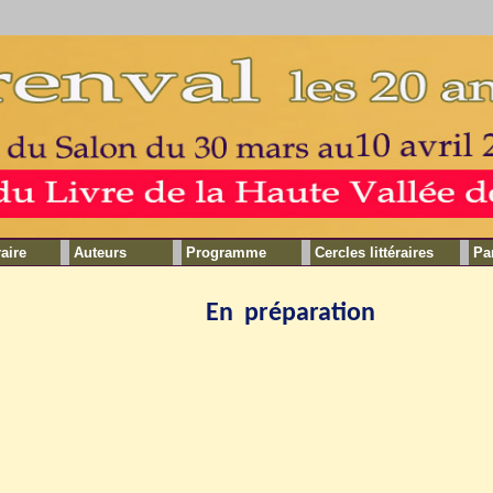
raire
Auteurs
Programme
Cercles littéraires
Pa
En préparation