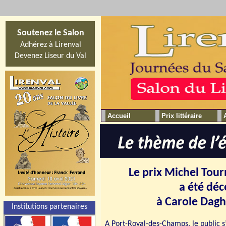
Soutenez le Salon
Adhérez à Lirenval
Devenez Liseur du Val
Accueil
Prix littéraire
Le prix Michel Tour
a été déc
à
Carole Dag
Institutions partenaires
A Port-Royal-des-Champs, le public s