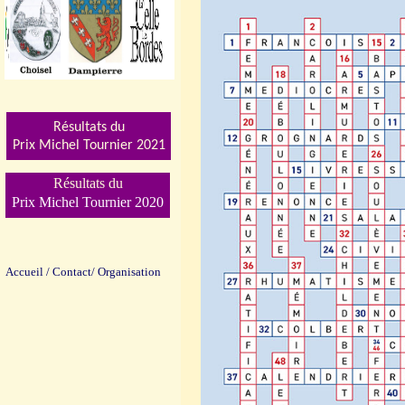
Résultats du
Prix Michel Tournier 202
1
Résultats du
Prix Michel Tournier 2020
Accueil
/
Contact/
Organisation