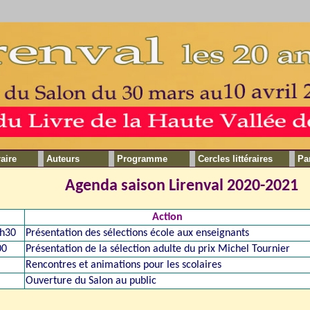
raire
Auteurs
Programme
Cercles littéraires
Pa
Agenda saison Lirenval 2020-2021
Action
0h30
Présentation des sélections école aux enseignants
00
Présentation de la sélection adulte du prix Michel Tournier
Rencontres et animations pour les scolaires
Ouverture du Salon au public