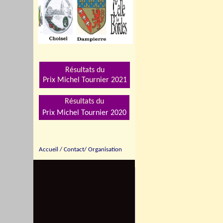
Résultats du
Prix Michel Tournier 202
1
Résultats du
Prix Michel Tournier 2020
Accueil
/
Contact/
Organisation