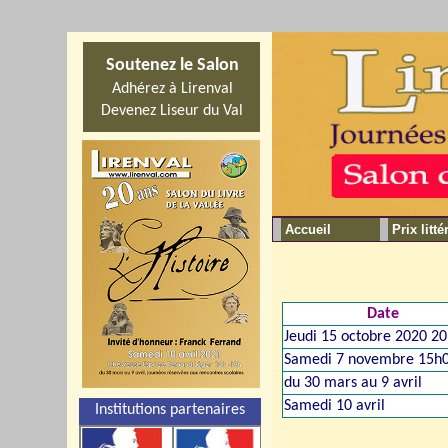
Soutenez le Salon
Adhérez à Lirenval
Devenez Liseur du Val
Accueil
Prix litté
Date
Jeudi 15 octobre 2020 2
Samedi 7 novembre 15h
du 30 mars au 9 avril
Samedi 10 avril
Institutions partenaires