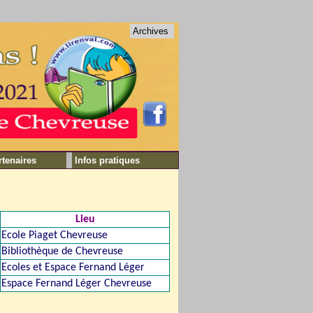
Archives
rtenaires
Infos pratiques
Lieu
Ecole Piaget Chevreuse
Bibliothèque de Chevreuse
Ecoles et Espace Fernand Léger
Espace Fernand Léger Chevreuse