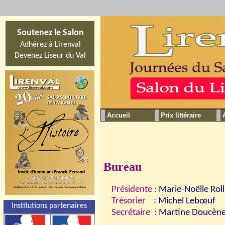
Soutenez le Salon
Adhérez à Lirenval
Devenez Liseur du Val
Accueil
Prix littéraire
Bureau
Présidente :
Marie-Noëlle Rol
Trésorier :
Michel Lebœuf
Institutions partenaires
Secrétaire :
Martine Doucèn