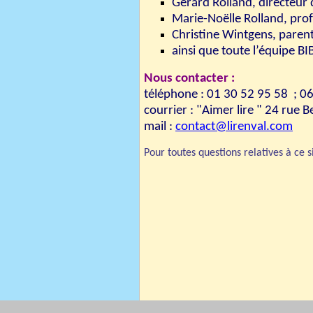
Gérard Rolland, directeur 
Marie-Noëlle Rolland, pro
Christine Wintgens, parent
ainsi que toute l’équipe B
Nous contacter :
téléphone : 01 30 52 95 58 ; 0
courrier : "Aimer lire " 24 r
mail :
contact@lirenval.com
Pour toutes questions relatives à ce 