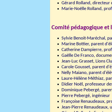
Gérard Rolland, directeur 
Marie-Noëlle Rolland, pro
Comité pédagogique et l
Sylvie Benoit-Maréchal, pa
Marine Bottier, parent d'é
Catherine Dampierre, prof
Gaëlle De Franco, documen
Jean-Luc Grasset
, Lions Cl
Carole Gousset, parent d'é
Nelly Maiano, parent d'él
Laure-Hélène Méthiaz, par
Didier Noël, professeur de
Dominique Pebergé, paren
Pierre Pebergé, ingénieur
Françoise Renaudeaux, pro
Jean-Pierre Renaudeaux, u