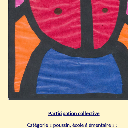
Participation collective
Catégorie « poussin, école élémentaire »
: