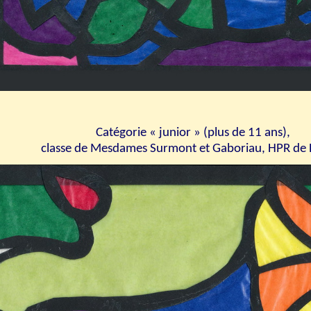
Catégorie « junior » (plus de 11 ans)
,
classe de Mesdames Surmont et Gaboriau, HPR de 