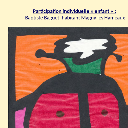
Participation individuelle « enfant » :
Baptiste Baguet, habitant Magny les Hameaux