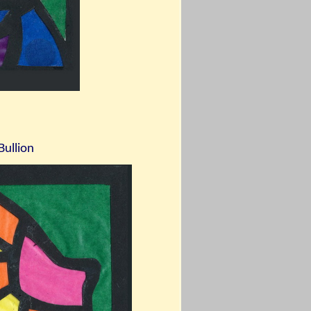
Bullion