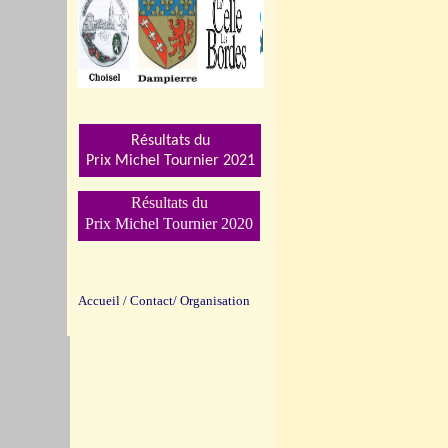
Résultats du
Prix Michel Tournier 202
1
Résultats du
Prix Michel Tournier 2020
Accueil
/
Contact/
Organisation