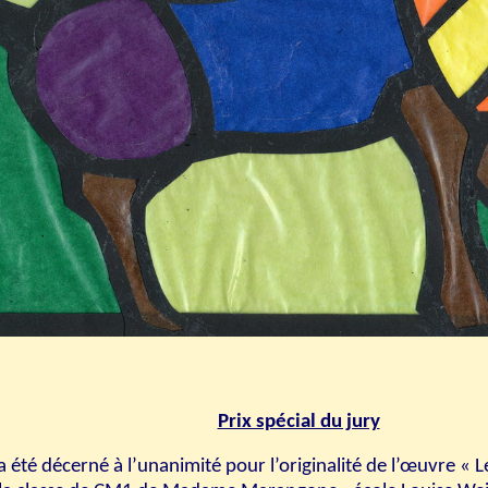
Prix spécial du jury
 a été décerné à l’unanimité pour l’originalité de l’œuvre « 