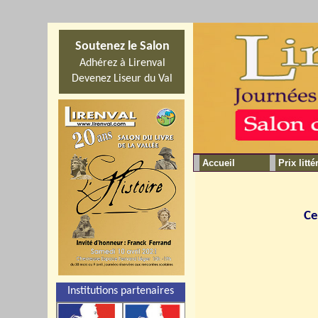
Soutenez le Salon
Adhérez à Lirenval
Devenez Liseur du Val
Accueil
Prix litté
Ce
Institutions partenaires