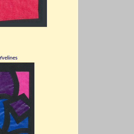
Yvelines