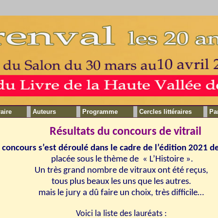
raire
Auteurs
Programme
Cercles littéraires
Pa
Résultats du concours de vitrail
 concours s’est déroulé dans le cadre de l’édition 2021 de
placée sous le thème de « L’Histoire ».
Un très grand nombre de vitraux ont été reçus,
tous plus beaux les uns que les autres.
mais le jury a dû faire un choix, très difficile…
Voici la liste des lauréats :