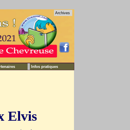
Archives
rtenaires
Infos pratiques
x Elvis