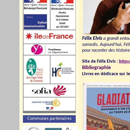
Félix Elvis
a grandi entour
samedis. Aujourd'hui, Féli
pour raconter des histoir
https:
Site de Félix Elvis :
Bibliographie
Livres en dédicace sur le
Communes partenaires