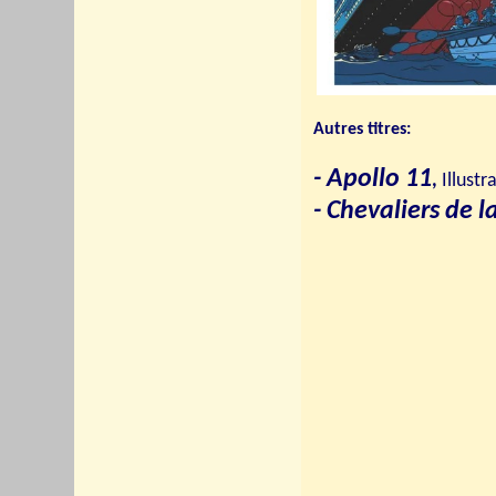
Autres titres:
- Apollo 11
,
Illustr
- Chevaliers de 