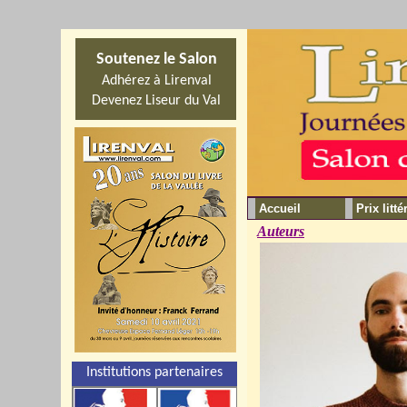
Soutenez le Salon
Adhérez à Lirenval
Devenez Liseur du Val
Accueil
Prix litté
Auteurs
Institutions partenaires