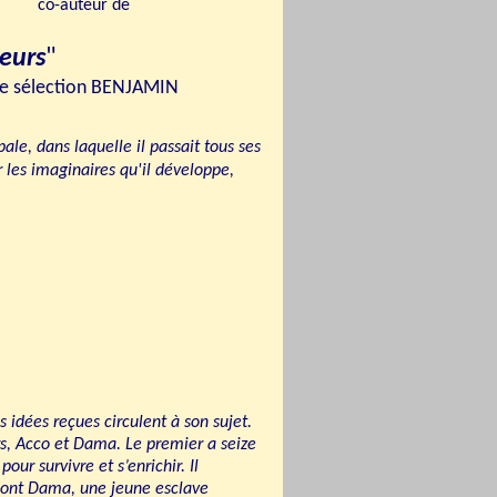
co-auteur
de
eurs
"
aire sélection BENJAMIN
ale, dans laquelle il passait tous ses
r les imaginaires qu'il développe,
 idées reçues circulent à son sujet.
s, Acco et Dama. Le premier a seize
 pour survivre et
s’enrichir. Il
 dont Dama, une jeune esclave