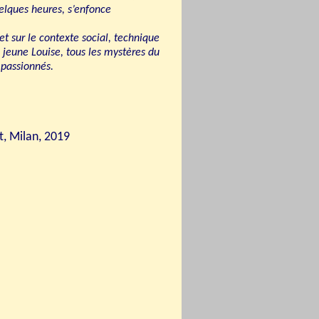
uelques heures, s’enfonce
t sur le contexte social, technique
a jeune Louise, tous les mystères du
s passionnés.
t
, Milan, 2019