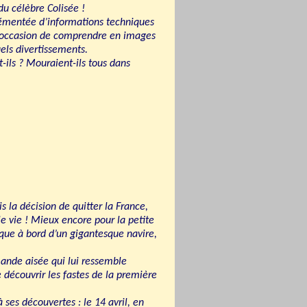
du célèbre Colisée !
émentée d’informations techniques
a l’occasion de comprendre en images
uels divertissements.
-ils ? Mouraient-ils tous dans
is la décision de quitter la France,
le vie ! Mieux encore pour la petite
ique à bord d’un gigantesque navire,
mande aisée qui lui ressemble
découvrir les fastes de la première
ses découvertes : le 14 avril, en