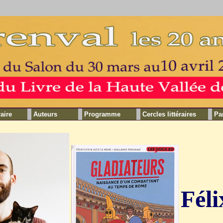
raire
Auteurs
Programme
Cercles littéraires
Pa
Féli