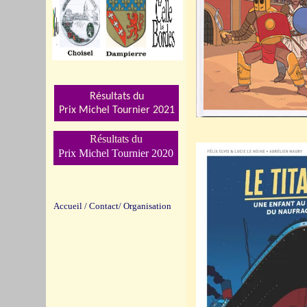
Résultats du
Prix Michel Tournier 202
1
Résultats du
Prix Michel Tournier 2020
Accueil
/
Contact/
Organisation