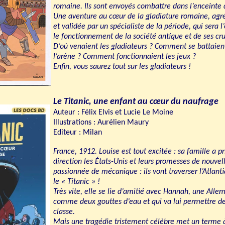
romaine. Ils sont envoyés combattre dans l’enceinte 
Une aventure au cœur de la gladiature romaine, agr
et validée par un spécialiste de la période, qui ser
le fonctionnement de la société antique et de ses cr
D’où venaient les gladiateurs ? Comment se battaient
l’arène ? Comment fonctionnaient les jeux ?
Enfin, vous saurez tout sur les gladiateurs !
Le Titanic, une enfant au cœur du naufrage
Auteur : Félix Elvis et Lucie Le Moine
Illustrations : Aurélien Maury
Editeur : Milan
France, 1912. Louise est tout excitée : sa famille a pr
direction les États-Unis et leurs promesses de nouvel
passionnée de mécanique : ils vont traverser l’Atlant
le « Titanic » !
Très vite, elle se lie d’amitié avec Hannah, une Alle
comme deux gouttes d’eau et qui va lui permettre de 
classe.
Mais une tragédie tristement célèbre met un terme à 