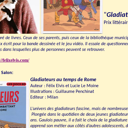
"
Gladiat
Prix littér
é de livres. Ceux de ses parents, puis ceux de la bibliothèque municip
x écrit pour la bande dessinée et le jeu vidéo. Il essaie de questionne
es dans lesquelles plus de personnes peuvent se retrouver.
//felixelvis.com/
 Salon:
Gladiateur
s au temps de Rome
Auteur : Félix Elvis et Lucie Le Moine
Illustrations : Guillaume Penchinat
Editeur : Milan
L’univers des gladiateurs fascine, mais de nombreuses
Plongée dans le quotidien de deux jeunes gladiateur
ans. Gaulois pauvre, il a fait le choix de la gladiature
apprend son métier aux côtés d’autres adolescents,