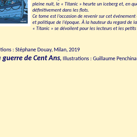
pleine nuit, le « Titanic » heurte un iceberg et, en q
définitivement dans les flots.
Ce tome est l’occasion de revenir sur cet événement e
et politique de l’époque. À la hauteur du regard de l
« Titanic » se dévoilent pour les lecteurs et les petit
ations :
Stéphane Douay
, Milan, 2019
la guerre de Cent Ans
,
Illustrations :
Guillaume Penchina