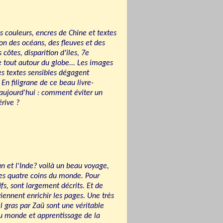
couleurs, encres de Chine et textes
tion des océans, des fleuves et des
 côtes, disparition d'îles, 7e
 tout autour du globe... Les images
es textes sensibles dégagent
En filigrane de ce beau livre-
aujourd'hui : comment éviter un
érive ?
ban et l'Inde? voilà un beau voyage,
 des quatre coins du monde. Pour
ifs, sont largement décrits. Et de
iennent enrichir les pages. Une très
l gras par Zaü sont une véritable
 du monde et apprentissage de la