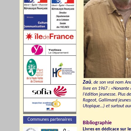
Zaü
, de son vrai nom And
livre en 1967 : «Nonante d
l’édition jeunesse. Plus d
Rageot, Gallimard jeunes
Utopique…) et surtout au
Communes partenaires
Bibliographie
Livres en dédicace sur le