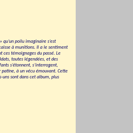
» qu’un poilu imaginaire s’est
aisse à munitions. Il a le sentiment
nt ces témoignages du passé. Le
ldats, toutes légendées, et des
ants s’étonnent, s’interrogent,
r patine, à un vécu émouvant. Cette
-uns sont dans cet album, plus