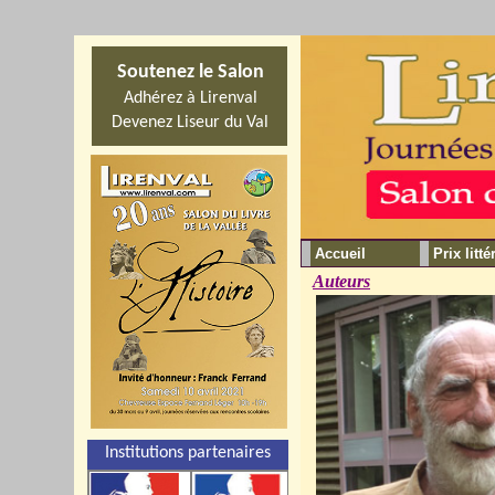
Soutenez le Salon
Adhérez à Lirenval
Devenez Liseur du Val
Accueil
Prix litté
Auteurs
Institutions partenaires