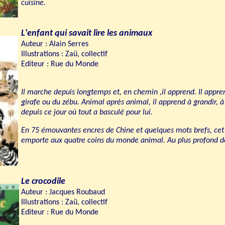
cuisine.
L'enfant qui savait lire les animaux
Auteur : Alain Serres
Illustrations : Zaü, collectif
Editeur : Rue du Monde
Il marche depuis longtemps et, en chemin ,il apprend. Il appren
girafe ou du zébu. Animal après animal, il apprend à grandir, à 
depuis ce jour où tout a basculé pour lui.
En 75 émouvantes encres de Chine et quelques mots brefs, c
emporte aux quatre coins du monde animal. Au plus profond d
Le crocodile
Auteur : Jacques Roubaud
Illustrations : Zaü, collectif
Editeur : Rue du Monde