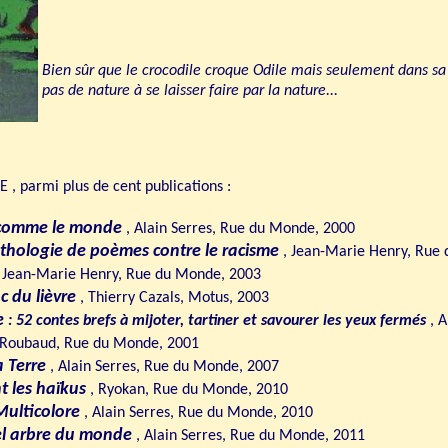
Bien sûr que le crocodile croque Odile mais seulement dans sa tê
pas de nature à se laisser faire par la nature...
, parmi plus de cent publications :
 comme le monde
, Alain Serres, Rue du Monde, 2000
anthologie de poèmes contre le racisme
, Jean-Marie Henry, Rue
 Jean-Marie Henry, Rue du Monde, 2003
nc du lièvre
, Thierry Cazals, Motus, 2003
ue
: 52 contes brefs à mijoter, tartiner et savourer les yeux fermés
, A
 Roubaud, Rue du Monde, 2001
a Terre
, Alain Serres, Rue du Monde, 2007
t les haïkus
, Ryokan, Rue du Monde, 2010
Multicolore
, Alain Serres, Rue du Monde, 2010
viel arbre du monde
, Alain Serres, Rue du Monde, 2011