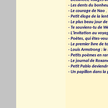
- Les dents du bonhe
- Le courage de Nao
,
- Petit éloge de la len
- Le plus beau jour de
- Te souviens-tu de We
- L'invitation au voya
- Poètes, qui êtes-vou
- Le premier livre de 
- Louis Armstrong : le 
- Petits poèmes en ran
- Le journal de Roxan
- Petit Pablo deviend
- Un papillon dans la 