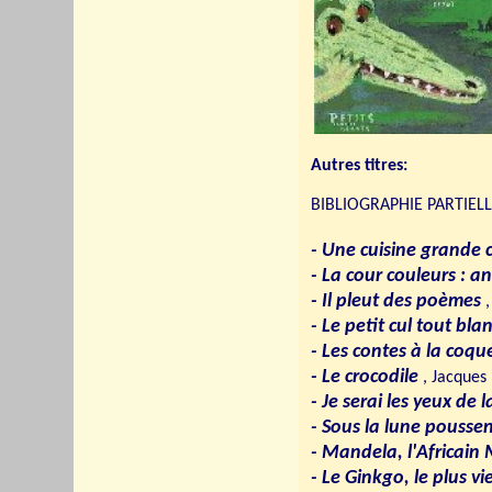
Autres titres:
BIBLIOGRAPHIE PARTIELLE 
- Une cuisine grande
- La cour couleurs : 
- Il pleut des poèmes
,
- Le petit cul tout bla
- Les contes à la coq
- Le crocodile
, Jacques
- Je serai les yeux de l
- Sous la lune poussen
- Mandela, l'Africain 
- Le Ginkgo, le plus 