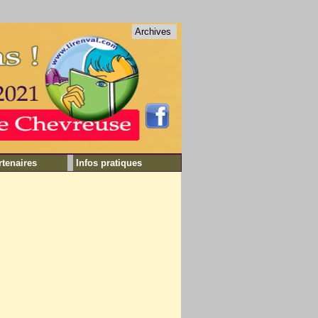
Archives
rtenaires
Infos pratiques