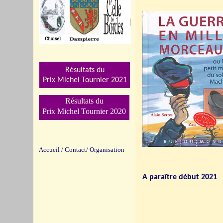
Résultats du
Prix Michel Tournier 202
1
Résultats du
Prix Michel Tournier 2020
Accueil
/
Contact/
Organisation
A paraître début 2021