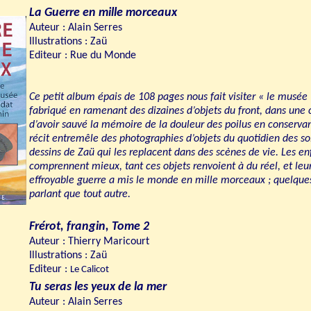
La Guerre en mille morceaux
Auteur : Alain Serres
Illustrations : Zaü
Editeur : Rue du Monde
Ce petit album épais de 108 pages nous fait visiter « le musée 
fabriqué en ramenant des dizaines d’objets du front, dans une c
d’avoir sauvé la mémoire de la douleur des poilus en conserva
récit entremêle des photographies d’objets du quotidien des so
dessins de Zaü qui les replacent dans des scènes de vie. Les enf
comprennent mieux, tant ces objets renvoient à du réel, et leu
effroyable guerre a mis le monde en mille morceaux ; quelques
parlant que tout autre.
Frérot, frangin, Tome 2
Auteur :
Thierry Maricourt
Illustrations : Zaü
Editeur :
Le Calicot
Tu seras les yeux de la mer
Auteur : Alain Serres