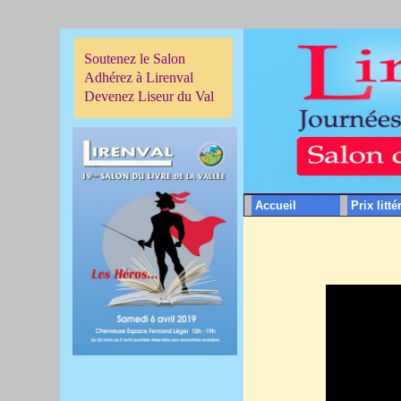
Soutenez le Salon
Adhérez à Lirenval
Devenez Liseur du Val
Accueil
Prix litté