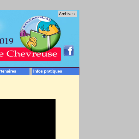
Archives
rtenaires
Infos pratiques