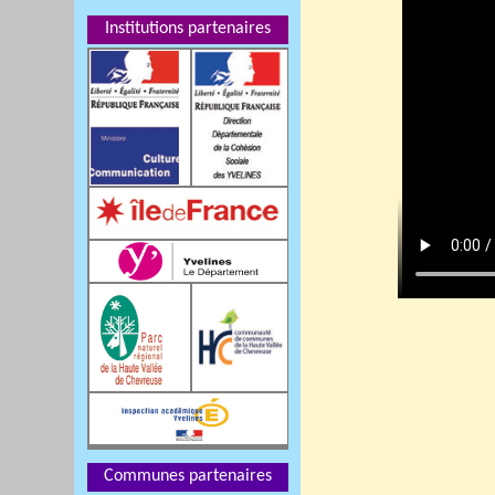
Institutions partenaires
Communes partenaires