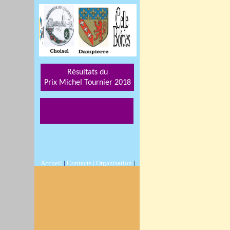
Résultats du
Prix Michel Tournier 201
8
Accueil
|
Contacts |
Organisation
|