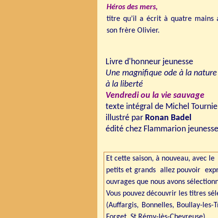
Héros des mers,
titre
qu’il a écrit à quatre mains
son frère Olivier.
Livre d'honneur jeunesse
Une magnifique ode à la nature
à la liberté
Vendredi ou la vie sauvage
texte intégral de Michel Tournier
illustré par
Ronan Badel
édité chez Flammarion jeuness
Et cette saison, à nouveau, avec l
petits et grands allez pouvoir expr
ouvrages que nous avons sélectionn
Vous pouvez découvrir les titres sél
(Auffargis, Bonnelles, Boullay-les-
Forget, St Rémy-lès-Chevreuse).