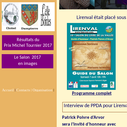
Lirenval était placé sou
Résultats du
Prix Michel Tournier 201
7
Le Salon 2017
en images
Accueil
|
Contacts |
Organisation
|
Programme complet
Interview de PPDA pour Lirenv
Patrick Poivre d’Arvor
sera l’invité d’honneur avec