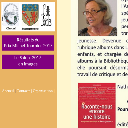
Résultats du
Prix Michel Tournier 201
7
Le Salon 2017
en images
Accueil
|
Contacts |
Organisation
|