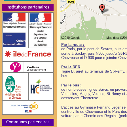
Institutions partenaires
Par la route :
de Paris, par le pont de Sèvres, puis e
sortie à Saclay, puis N306 jusqu’à St-R
Chevreuse et D 906 pour rejoindre Chev
Par le RER
:
ligne B, arrêt au terminus de St-Rémy, 
bus
Par le bus :
de nombreuses lignes Savac en proven
Versailles, Magny, Voisins, St-Rémy et 
desservent Chevreuse.
L’accès au Gymnase Fernand Léger se fa
centre-ville de Chevreuse et le Parc des
voiture par le Chemin des Regains (park
Communes partenaires