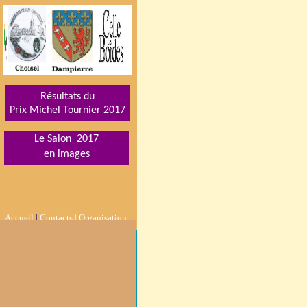
Résultats du
Prix Michel Tournier 201
7
Le Salon 2017
en images
Accueil
|
Contacts |
Organisation
|