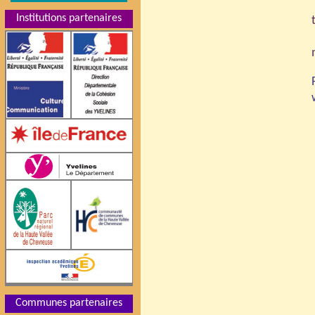
Institutions partenaires
Communes partenaires