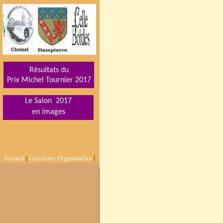
Résultats du
Prix Michel Tournier 201
7
Le Salon 2017
en images
Accueil
|
Contacts |
Organisation
|