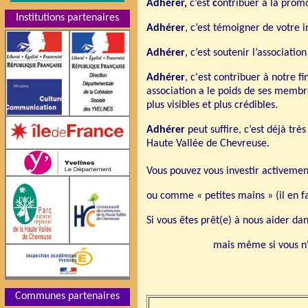
Adhérer,
c’est
c
ontribuer à la promo
Institutions partenaires
Adhérer
, c’est témoigner de votre 
Adhérer
, c’est soutenir l’associati
Adhérer
, c'est contribuer à notre 
association a le poids de ses membr
plus visibles et plus crédibles.
Adhérer
peut suffire, c’est déjà trè
Haute Vallée de Chevreuse.
Vous pouvez vous investir activement
ou comme « petites mains » (il en fa
Si vous êtes prêt(e) à nous aider dan
mais même si vous n'
Communes partenaires