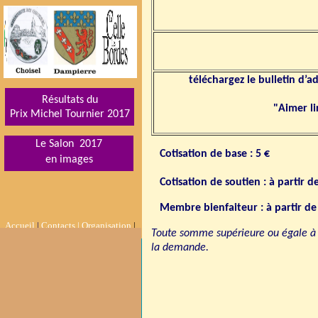
téléchargez le bulletin d’
Résultats du
"Aimer li
Prix Michel Tournier 201
7
Le Salon 2017
Cotisation de base : 5 €
en images
Cotisation de soutien :
à partir d
Membre bienfaiteur : à partir de
Accueil
|
Contacts |
Organisation
|
Toute somme supérieure ou égale à 2
la demande.