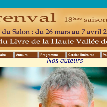
raire
Auteurs
Programme
Cercles littéraires
Pa
Nos auteurs