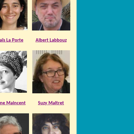
aïs La Porte
Albert Labbouz
ine Maincent
Suzy Maltret