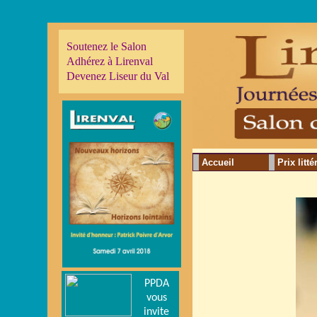
Soutenez le Salon
Adhérez à Lirenval
Devenez Liseur du Val
Accueil
Prix litté
PPDA
vous
invite