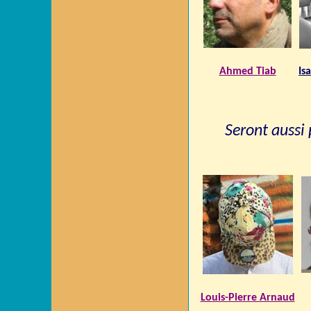
Ahmed Tiab
Is
Seront aussi 
Louis-Pierre Arnaud