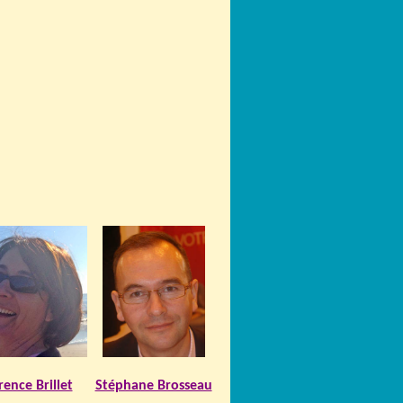
rence Brillet
Stéphane Brosseau