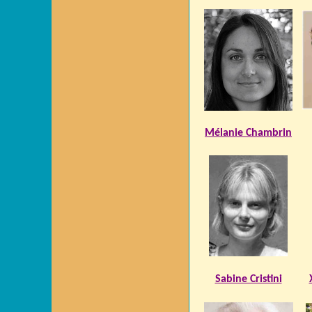
Mélanie Chambrin
Sabine Cristini